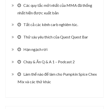
Các quy tắc mới nhất của MMA đã thống
nhất hiện được xuất bản
Tất cả các kênh carb nghiêm túc.
Thứ sáu yêu thích của Quest Quest Bar
Hạn ngạch rơi
Chạy & Ăn Q & A 1 – Podcast 2
Làm thế nào để làm cho Pumpkin Spice Chex
Mix và các thứ khác