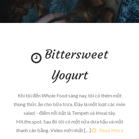
Bittersweet
Yogurt
Khi tôi đến Whole Food sáng nay, tôi có thêm một
thùng thức ăn cho bữa trưa. Đây là một loạt các món
salad – điểm nổi bật là Tempeh và khoai tây.
Hit.the.spot. Sau đó tôi có một nửa dưa hấu và một
thanh cân bằng. Video mới nhất […]
Read More