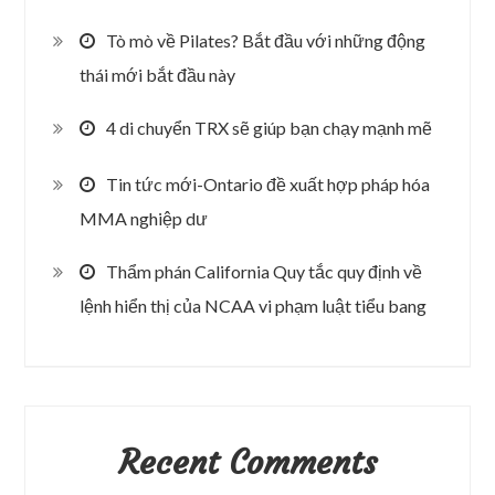
Tò mò về Pilates? Bắt đầu với những động
thái mới bắt đầu này
4 di chuyển TRX sẽ giúp bạn chạy mạnh mẽ
Tin tức mới-Ontario đề xuất hợp pháp hóa
MMA nghiệp dư
Thẩm phán California Quy tắc quy định về
lệnh hiển thị của NCAA vi phạm luật tiểu bang
Recent Comments