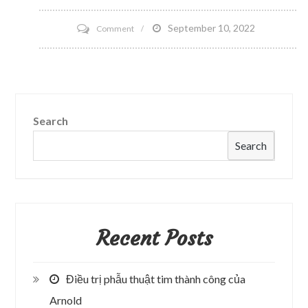
on
September 10, 2022
Comment
Bittersweet
Yogurt
Search
Search
Recent Posts
Điều trị phẫu thuật tim thành công của
Arnold