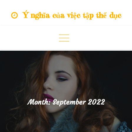
Skip
Ý nghĩa của việc tập thể dục
to
content
Month:
September 2022