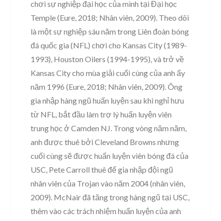
chơi sự nghiệp đại học của mình tại Đại học
Temple (Eure, 2018; Nhân viên, 2009). Theo dõi
là một sự nghiệp sáu năm trong Liên đoàn bóng
đá quốc gia (NFL) chơi cho Kansas City (1989-
1993), Houston Oilers (1994-1995), và trở về
Kansas City cho mùa giải cuối cùng của anh ấy
năm 1996 (Eure, 2018; Nhân viên, 2009). Ông
gia nhập hàng ngũ huấn luyện sau khi nghỉ hưu
từ NFL, bắt đầu làm trợ lý huấn luyện viên
trung học ở Camden NJ. Trong vòng năm năm,
anh được thuê bởi Cleveland Browns nhưng
cuối cùng sẽ được huấn luyện viên bóng đá của
USC, Pete Carroll thuê để gia nhập đội ngũ
nhân viên của Trojan vào năm 2004 (nhân viên,
2009). McNair đã tăng trong hàng ngũ tại USC,
thêm vào các trách nhiệm huấn luyện của anh