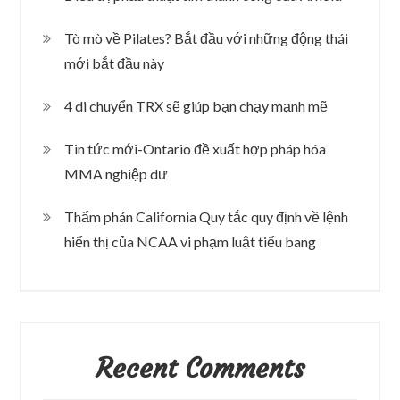
Tò mò về Pilates? Bắt đầu với những động thái
mới bắt đầu này
4 di chuyển TRX sẽ giúp bạn chạy mạnh mẽ
Tin tức mới-Ontario đề xuất hợp pháp hóa
MMA nghiệp dư
Thẩm phán California Quy tắc quy định về lệnh
hiển thị của NCAA vi phạm luật tiểu bang
Recent Comments