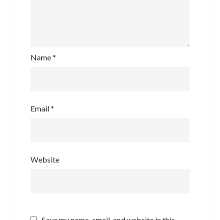
Name
*
Email
*
Website
Save my name, email, and website in this