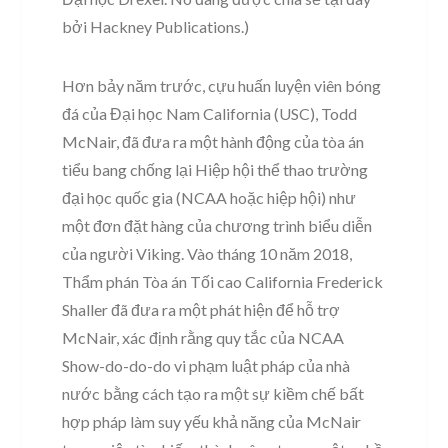
bởi Hackney Publications.)
Hơn bảy năm trước, cựu huấn luyện viên bóng
đá của Đại học Nam California (USC), Todd
McNair, đã đưa ra một hành động của tòa án
tiểu bang chống lại Hiệp hội thể thao trường
đại học quốc gia (NCAA hoặc hiệp hội) như
một đơn đặt hàng của chương trình biểu diễn
của người Viking. Vào tháng 10 năm 2018,
Thẩm phán Tòa án Tối cao California Frederick
Shaller đã đưa ra một phát hiện để hỗ trợ
McNair, xác định rằng quy tắc của NCAA
Show-do-do-do vi phạm luật pháp của nhà
nước bằng cách tạo ra một sự kiềm chế bất
hợp pháp làm suy yếu khả năng của McNair