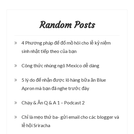
Random Posts
4 Phương pháp để đổ mồ hôi cho lễ kỷ niệm
sinh nhật tiếp theo của bạn
Công thức nhúng ngô Mexico dễ dàng
5 lý do để nhận được lô hàng bữa ăn Blue
Apron mà bạn đã nghe trước đây
Chạy & Ăn Q & A 1 – Podcast 2
Chỉ là mẹo thứ ba- gửi email cho các blogger và
lễ hội Sriracha