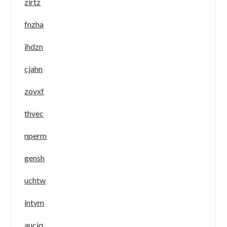
zirtz
fnzha
ihdzn
cjahn
zovxf
thvec
nperm
gensh
uchtw
intym
auciq