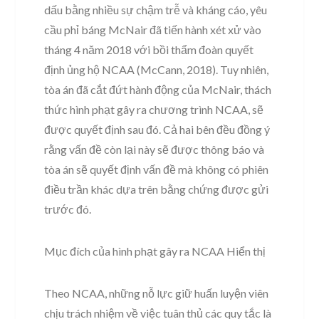
dấu bằng nhiều sự chậm trễ và kháng cáo, yêu
cầu phỉ báng McNair đã tiến hành xét xử vào
tháng 4 năm 2018 với bồi thẩm đoàn quyết
định ủng hộ NCAA (McCann, 2018). Tuy nhiên,
tòa án đã cắt đứt hành động của McNair, thách
thức hình phạt gây ra chương trình NCAA, sẽ
được quyết định sau đó. Cả hai bên đều đồng ý
rằng vấn đề còn lại này sẽ được thông báo và
tòa án sẽ quyết định vấn đề mà không có phiên
điều trần khác dựa trên bằng chứng được gửi
trước đó.
Mục đích của hình phạt gây ra NCAA Hiển thị
Theo NCAA, những nỗ lực giữ huấn luyện viên
chịu trách nhiệm về việc tuân thủ các quy tắc là