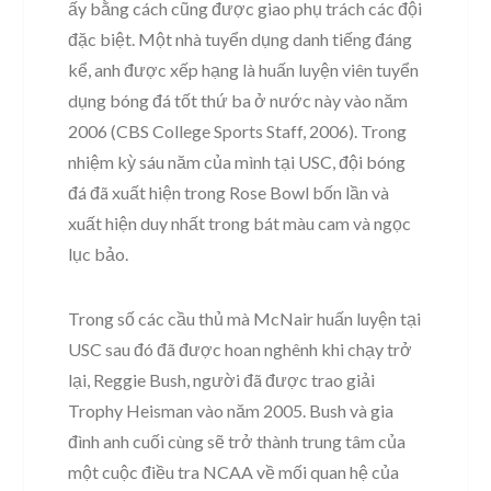
ấy bằng cách cũng được giao phụ trách các đội
đặc biệt. Một nhà tuyển dụng danh tiếng đáng
kể, anh được xếp hạng là huấn luyện viên tuyển
dụng bóng đá tốt thứ ba ở nước này vào năm
2006 (CBS College Sports Staff, 2006). Trong
nhiệm kỳ sáu năm của mình tại USC, đội bóng
đá đã xuất hiện trong Rose Bowl bốn lần và
xuất hiện duy nhất trong bát màu cam và ngọc
lục bảo.
Trong số các cầu thủ mà McNair huấn luyện tại
USC sau đó đã được hoan nghênh khi chạy trở
lại, Reggie Bush, người đã được trao giải
Trophy Heisman vào năm 2005. Bush và gia
đình anh cuối cùng sẽ trở thành trung tâm của
một cuộc điều tra NCAA về mối quan hệ của