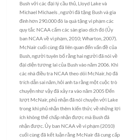
Bush với các đại lý cầu thủ, Lloyd Lake và
Michael Michaels , người đã tặng Bush và gia
đình hơn 290.000 đô la quà tặng vi phạm các
quy tắc NCAA cấm các sàn giao dịch đó (Ủy
ban NCAA về vi phạm, 2010; Wharton, 2007).
McNair cuối cùng đã liên quan đến vấn đề của
Bush, người tuyên bố rằng hai người đã nói về
đại diện tương lai của Bush vào năm 2006. Khi
các nhà điều tra NCAA theo dõi McNair, họ đã
trích dẫn sai năm, hỏi anh ta rằng một cuộc trò
chuyện như vậy đã xảy ra vào năm 2005 Đến
lượt McNair, phủ nhận đã nói chuyện với Lake
trong khi phủ nhận thêm kiến ​​thức về những lợi
ích không thể chấp nhận được mà Bush đã
nhận được. Ủy ban NCAA về vi phạm (2010)
cuối cùng đã kết luận rằng McNair đã cung cấp