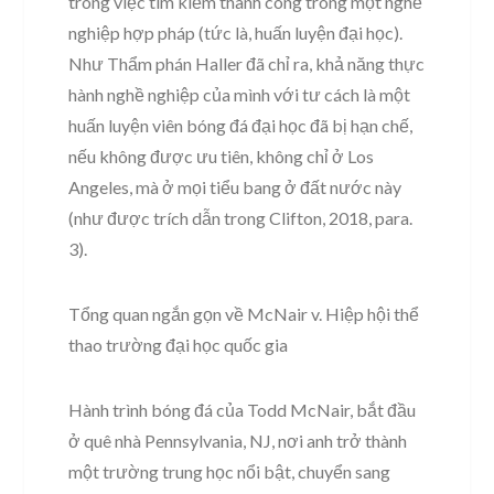
trong việc tìm kiếm thành công trong một nghề
nghiệp hợp pháp (tức là, huấn luyện đại học).
Như Thẩm phán Haller đã chỉ ra, khả năng thực
hành nghề nghiệp của mình với tư cách là một
huấn luyện viên bóng đá đại học đã bị hạn chế,
nếu không được ưu tiên, không chỉ ở Los
Angeles, mà ở mọi tiểu bang ở đất nước này
(như được trích dẫn trong Clifton, 2018, para.
3).
Tổng quan ngắn gọn về McNair v. Hiệp hội thể
thao trường đại học quốc gia
Hành trình bóng đá của Todd McNair, bắt đầu
ở quê nhà Pennsylvania, NJ, nơi anh trở thành
một trường trung học nổi bật, chuyển sang