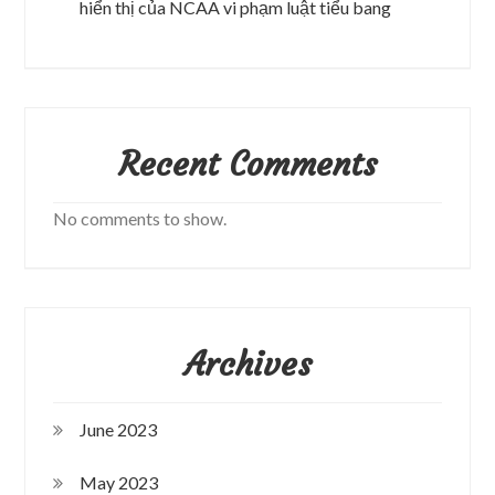
hiển thị của NCAA vi phạm luật tiểu bang
Recent Comments
No comments to show.
Archives
June 2023
May 2023