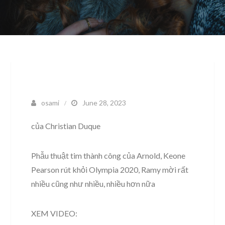
osami
June 28, 2023
của Christian Duque
Phẫu thuật tim thành công của Arnold, Keone
Pearson rút khỏi Olympia 2020, Ramy mời rất
nhiều cũng như nhiều, nhiều hơn nữa
XEM VIDEO: