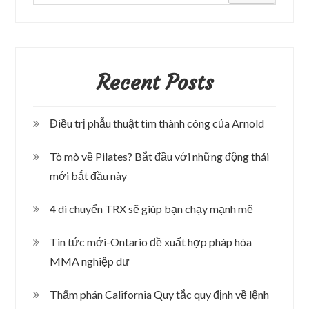
Recent Posts
Điều trị phẫu thuật tim thành công của Arnold
Tò mò về Pilates? Bắt đầu với những động thái
mới bắt đầu này
4 di chuyển TRX sẽ giúp bạn chạy mạnh mẽ
Tin tức mới-Ontario đề xuất hợp pháp hóa
MMA nghiệp dư
Thẩm phán California Quy tắc quy định về lệnh