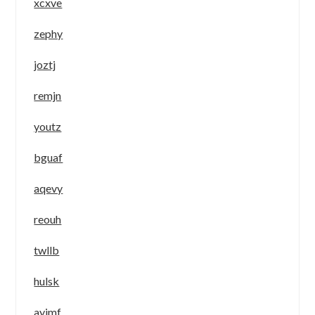
xcxve
zephy
joztj
remjn
youtz
bguaf
aqevy
reouh
twllb
hulsk
ayimf