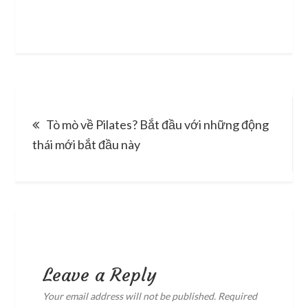
Post
Tò mò về Pilates? Bắt đầu với những động
navigation
thái mới bắt đầu này
Leave a Reply
Your email address will not be published.
Required