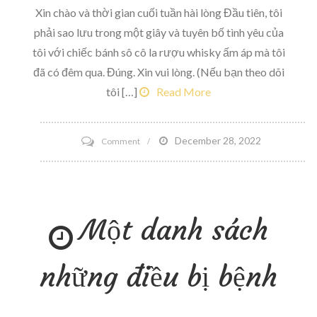
Xin chào và thời gian cuối tuần hài lòng Đầu tiên, tôi
phải sao lưu trong một giây và tuyên bố tình yêu của
tôi với chiếc bánh sô cô la rượu whisky ấm áp mà tôi
đã có đêm qua. Đúng. Xin vui lòng. (Nếu bạn theo dõi
tôi […]
Read More
on
December 28, 2022
Comment
Surf
City
Race
Một danh sách
Expo
những điều bị bệnh