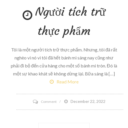
Người tích trữ
tortilla
gà
thực phẩm
Tôi là một người tích trữ thực phẩm. Nhưng, tôi đã rất
nghèo vì nó vì tôi đã hết bánh mì sáng nay cũng như
phải đi bộ đến cửa hàng cho một số bánh mì tròn. Đó là
một sự khao khát sẽ không dừng lại. Bữa sáng là […]
Read More
on
December 22, 2022
Comment
Người
tích
trữ