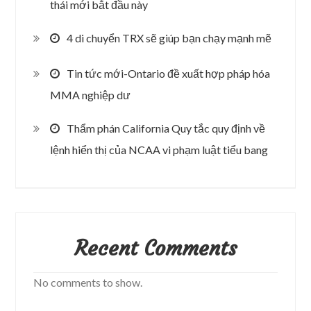
thái mới bắt đầu này
4 di chuyển TRX sẽ giúp bạn chạy mạnh mẽ
Tin tức mới-Ontario đề xuất hợp pháp hóa
MMA nghiệp dư
Thẩm phán California Quy tắc quy định về
lệnh hiển thị của NCAA vi phạm luật tiểu bang
Recent Comments
No comments to show.