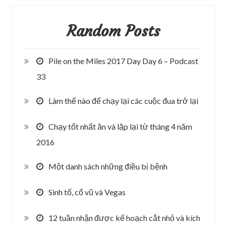
Random Posts
Pile on the Miles 2017 Day Day 6 – Podcast
33
Làm thế nào để chạy lại các cuộc đua trở lại
Chạy tốt nhất ăn và lặp lại từ tháng 4 năm
2016
Một danh sách những điều bị bệnh
Sinh tố, cổ vũ và Vegas
12 tuần nhận được kế hoạch cắt nhỏ và kích