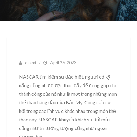
osami
April 26, 2023
NASCAR tìm kiếm sự đặc biệt, người có kỹ
năng cũng như được thúc đẩy để đóng góp cho
thành công của nó như là một trong những môn
thể thao hàng đầu của Bắc Mỹ. Cung cấp cơ
hội trong các lĩnh vực khác nhau trong môn thể
thao này, NASCAR khuyến khích sự đổi mới
cũng như trí tưởng tượng cũng như ngoài
đường đua.