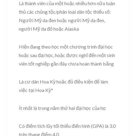
Là thành viên của một hoặc nhiều hơn nữa tuân
thủ các chủng tộc/phân loại dân tộc thiểu số:
Người Mỹ da đen hoặc người Mỹ da đen,
người Mỹ da đỏ hoặc Alaska
Hiện đang theo học một chương trình đại học
hoặc sau đại học, hoặc được nghĩ đến một sinh
viên tốt nghiệp gần đây chưa hoàn thành bằng
Là cư dân Hoa Kỳ hoặc đủ điều kiện để làm
việc tại Hoa Kỳ*
Ít nhất là trong năm thứ hai đại học của họ
Có điểm tích lũy tối thiểu điển hình (GPA) là 3.0
trên thang điểm 4.0