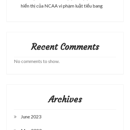
hiển thị của NCAA vi phạm luật tiểu bang
Recent Comments
No comments to show.
Archives
June 2023