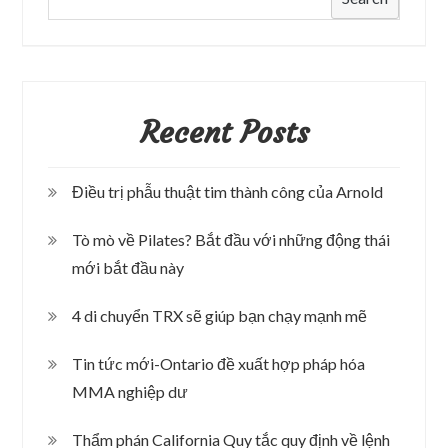
Recent Posts
Điều trị phẫu thuật tim thành công của Arnold
Tò mò về Pilates? Bắt đầu với những động thái
mới bắt đầu này
4 di chuyển TRX sẽ giúp bạn chạy mạnh mẽ
Tin tức mới-Ontario đề xuất hợp pháp hóa
MMA nghiệp dư
Thẩm phán California Quy tắc quy định về lệnh