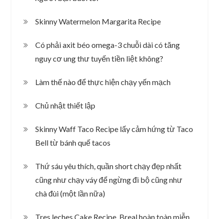
Skinny Watermelon Margarita Recipe
Có phải axit béo omega-3 chuỗi dài có tăng
nguy cơ ung thư tuyến tiền liệt không?
Làm thế nào để thực hiện chạy yến mạch
Chủ nhật thiết lập
Skinny Waff Taco Recipe lấy cảm hứng từ Taco
Bell từ bánh quế tacos
Thứ sáu yêu thích, quần short chạy đẹp nhất
cũng như chạy váy để ngừng đi bộ cũng như
chà đùi (một lần nữa)
Tres leches Cake Recipe, Breal hoàn toàn miễn