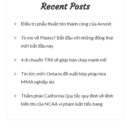
Recent Posts
Điều trị phẫu thuật tim thành công của Arnold
Tò mò về Pilates? Bắt đầu với những động thái
mới bắt đầu này
4 di chuyển TRX sẽ giúp bạn chạy mạnh mẽ
Tin tức mới-Ontario đề xuất hợp pháp hóa
MMA nghiệp dư
Thẩm phán California Quy tắc quy định về lệnh
hiển thị của NCAA vi phạm luật tiểu bang