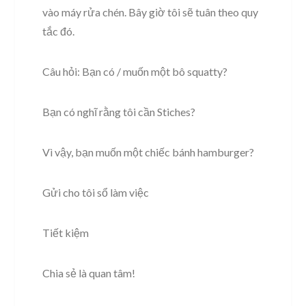
vào máy rửa chén. Bây giờ tôi sẽ tuân theo quy
tắc đó.
Câu hỏi: Bạn có / muốn một bô squatty?
Bạn có nghĩ rằng tôi cần Stiches?
Vì vậy, bạn muốn một chiếc bánh hamburger?
Gửi cho tôi sổ làm việc
Tiết kiệm
Chia sẻ là quan tâm!