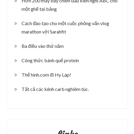
Hơn 200 máy bay chiến đấu kiến nghị ABC cho
một ghế tại bảng
Cách đào tạo cho một cuộc phỏng vấn vlog
marathon với Sarahfit
Ba điều vào thứ năm
Công thức bánh quế protein
Thể hình.com đi Hy Lạp!
Tất cả các kênh carb nghiêm túc.