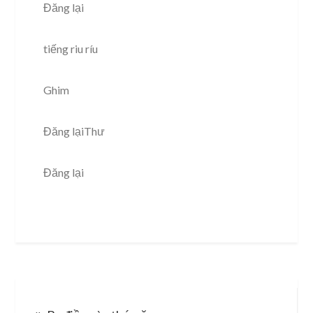
Đăng lại
tiếng riu ríu
Ghim
Đăng lạiThư
Đăng lại
Post