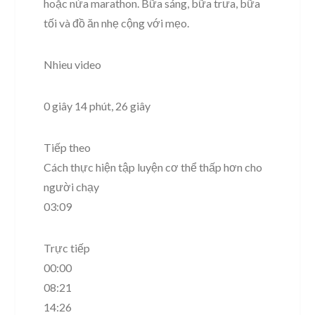
hoặc nửa marathon. Bữa sáng, bữa trưa, bữa
tối và đồ ăn nhẹ cộng với mẹo.
Nhieu video
0 giây 14 phút, 26 giây
Tiếp theo
Cách thực hiện tập luyện cơ thể thấp hơn cho
người chạy
03:09
Trực tiếp
00:00
08:21
14:26