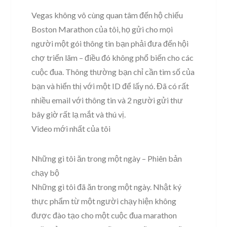
Vegas không vô cùng quan tâm đến hộ chiếu
Boston Marathon của tôi, họ gửi cho mọi
người một gói thông tin bạn phải đưa đến hội
chợ triển lãm – điều đó không phổ biến cho các
cuộc đua. Thông thường bạn chỉ cần tìm số của
bạn và hiển thị với một ID để lấy nó. Đã có rất
nhiều email với thông tin và 2 người gửi thư
bây giờ rất lạ mắt và thú vị.
Video mới nhất của tôi
Những gì tôi ăn trong một ngày – Phiên bản
chạy bộ
Những gì tôi đã ăn trong một ngày. Nhật ký
thực phẩm từ một người chạy hiện không
được đào tạo cho một cuộc đua marathon