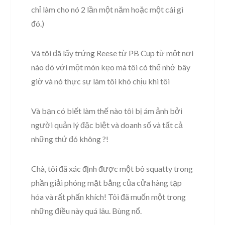
chỉ làm cho nó 2 lần một năm hoặc một cái gì
đó.)
Và tôi đã lấy trứng Reese từ PB Cup từ một nơi
nào đó với một món kẹo mà tôi có thể nhớ bây
giờ và nó thực sự làm tôi khó chịu khi tôi
Và bạn có biết làm thế nào tôi bị ám ảnh bởi
người quản lý đặc biệt và doanh số và tất cả
những thứ đó không ?!
Chà, tôi đã xác định được một bô squatty trong
phần giải phóng mặt bằng của cửa hàng tạp
hóa và rất phấn khích! Tôi đã muốn một trong
những điều này quá lâu. Bùng nổ.