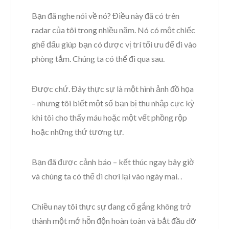
Bạn đã nghe nói về nó? Điều này đã có trên
radar của tôi trong nhiều năm. Nó có một chiếc
ghế đẩu giúp bạn có được vị trí tối ưu để đi vào
phòng tắm. Chúng ta có thể đi qua sau.
Được chứ. Đây thực sự là một hình ảnh đồ họa
– nhưng tôi biết một số bạn bị thu nhập cực kỳ
khi tôi cho thấy máu hoặc một vết phồng rộp
hoặc những thứ tương tự.
Bạn đã được cảnh báo – kết thúc ngay bây giờ
và chúng ta có thể đi chơi lại vào ngày mai. .
Chiều nay tôi thực sự đang cố gắng không trở
thành một mớ hỗn độn hoàn toàn và bắt đầu dỡ