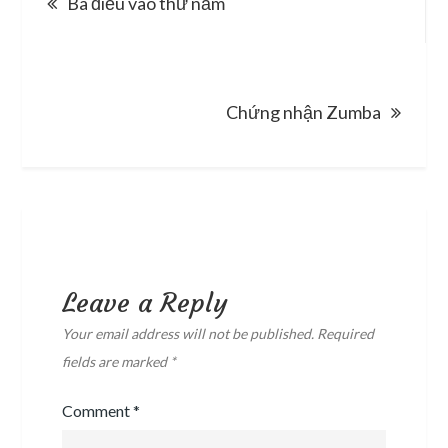
Ba điều vào thứ năm
navigation
Chứng nhận Zumba
Leave a Reply
Your email address will not be published.
Required
fields are marked
*
Comment
*