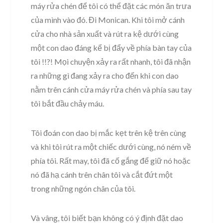
máy rửa chén để tôi có thể đặt các món ăn trưa
của mình vào đó. Đi Monican. Khi tôi mở cánh
cửa cho nhà sản xuất và rút ra kệ dưới cùng
một con dao đáng kể bị đẩy về phía bàn tay của
tôi !!?! Mọi chuyện xảy ra rất nhanh, tôi đã nhận
ra những gì đang xảy ra cho đến khi con dao
nằm trên cánh cửa máy rửa chén và phía sau tay
tôi bắt đầu chảy máu.
Tôi đoán con dao bị mắc kẹt trên kệ trên cùng
và khi tôi rút ra một chiếc dưới cùng, nó ném về
phía tôi. Rất may, tôi đã cố gắng để giữ nó hoặc
nó đã hạ cánh trên chân tôi và cắt đứt một
trong những ngón chân của tôi.
Và vâng, tôi biết bạn không có ý định đặt dao