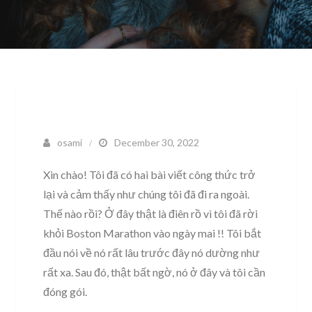
osami
December 30, 2022
Xin chào! Tôi đã có hai bài viết công thức trở
lại và cảm thấy như chúng tôi đã đi ra ngoài.
Thế nào rồi? Ở đây thật là điên rồ vì tôi đã rời
khỏi Boston Marathon vào ngày mai !! Tôi bắt
đầu nói về nó rất lâu trước đây nó dường như
rất xa. Sau đó, thật bất ngờ, nó ở đây và tôi cần
đóng gói.