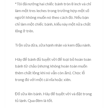
*Tôi đã nướng hai chiếc bánh tròn 8 inch và chỉ
làm một tres leches trong trường hợp một số
người không muốn nó theo cách đó. Nếu bạn
chỉ làm một chiếc bánh, kiểu này một nửa chất
lỏng ở trên.
Trộn sữa dừa, sữa hạnh nhân và kem đậu nành.
Hãy để bánh đủ tuyệt vời để loại bỏ hoàn toàn
bánh từ chảo (nhưng không hoàn toàn muốn
thêm chất lỏng khi nó vẫn còn ấm). Chọc lỗ
trong đó với một cái nĩa hoặc xiên.
Đổ sữa lên bánh. Hãy để tuyệt vời và đặt trong
tủ lạnh. Qua đêm là tốt.