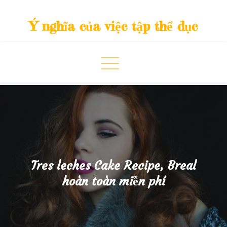
Skip
to
Ý nghĩa của việc tập thể dục
content
Tres leches Cake Recipe, Breal
hoàn toàn miễn phí