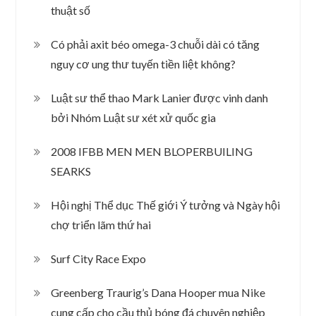
thuật số
Có phải axit béo omega-3 chuỗi dài có tăng
nguy cơ ung thư tuyến tiền liệt không?
Luật sư thể thao Mark Lanier được vinh danh
bởi Nhóm Luật sư xét xử quốc gia
2008 IFBB MEN MEN BLOPERBUILING
SEARKS
Hội nghị Thể dục Thế giới Ý tưởng và Ngày hội
chợ triển lãm thứ hai
Surf City Race Expo
Greenberg Traurig’s Dana Hooper mua Nike
cung cấp cho cầu thủ bóng đá chuyên nghiệp