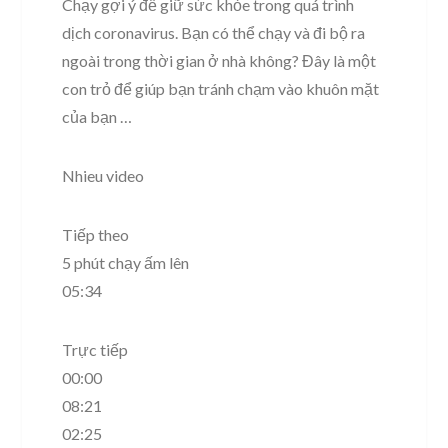
Chạy gợi ý để giữ sức khỏe trong quá trình
dịch coronavirus. Bạn có thể chạy và đi bộ ra
ngoài trong thời gian ở nhà không? Đây là một
con trỏ để giúp bạn tránh chạm vào khuôn mặt
của bạn …
Nhieu video
Tiếp theo
5 phút chạy ấm lên
05:34
Trực tiếp
00:00
08:21
02:25