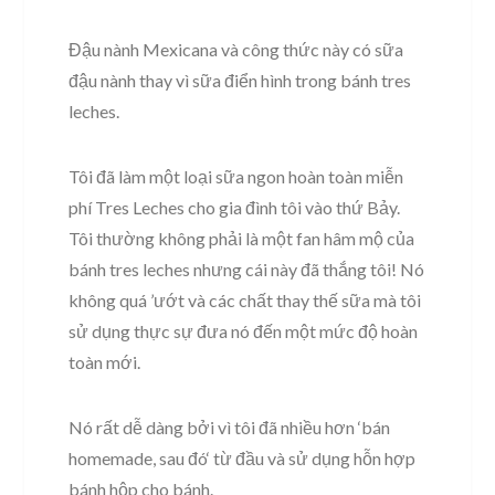
Đậu nành Mexicana và công thức này có sữa
đậu nành thay vì sữa điển hình trong bánh tres
leches.
Tôi đã làm một loại sữa ngon hoàn toàn miễn
phí Tres Leches cho gia đình tôi vào thứ Bảy.
Tôi thường không phải là một fan hâm mộ của
bánh tres leches nhưng cái này đã thắng tôi! Nó
không quá ’ướt và các chất thay thế sữa mà tôi
sử dụng thực sự đưa nó đến một mức độ hoàn
toàn mới.
Nó rất dễ dàng bởi vì tôi đã nhiều hơn ‘bán
homemade, sau đó‘ từ đầu và sử dụng hỗn hợp
bánh hộp cho bánh.