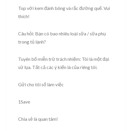
Top với kem đánh bông và rắc đường quế. Vui
thích!
Câu hỏi: Bạn có bao nhiêu loại sữa / sữa phụ
trong tủ lạnh?
Tuyên bố miễn trừ trách nhiệm: Tôi là một đại
sứ lụa. Tất cả các ý kiến ​​là của riêng tôi.
Gửi cho tôi sổ làm việc
1Save
Chia sẻ là quan tâm!