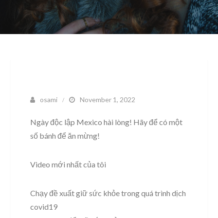
osami
November 1, 2022
Ngày độc lập Mexico hài lòng! Hãy để có một
số bánh để ăn mừng!
Video mới nhất của tôi
Chạy đề xuất giữ sức khỏe trong quá trình dịch
covid19