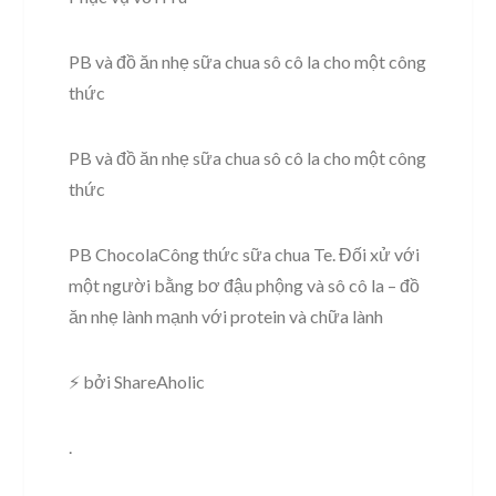
PB và đồ ăn nhẹ sữa chua sô cô la cho một công
thức
PB và đồ ăn nhẹ sữa chua sô cô la cho một công
thức
PB ChocolaCông thức sữa chua Te. Đối xử với
một người bằng bơ đậu phộng và sô cô la – đồ
ăn nhẹ lành mạnh với protein và chữa lành
⚡ bởi ShareAholic
.