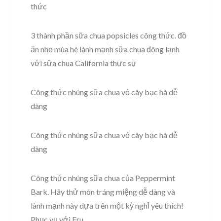
thức
3 thành phần sữa chua popsicles công thức. đồ
ăn nhẹ mùa hè lành mạnh sữa chua đông lạnh
với sữa chua California thực sự
Công thức nhúng sữa chua vỏ cây bạc hà dễ
dàng
Công thức nhúng sữa chua vỏ cây bạc hà dễ
dàng
Công thức nhúng sữa chua của Peppermint
Bark. Hãy thử món tráng miệng dễ dàng và
lành mạnh này dựa trên một kỳ nghỉ yêu thích!
Phục vụ với Fru